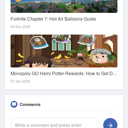
Fortnite Chapter 7: Hot Air Balloons Guide
04 Dec 2025
Monopoly GO Harry Potter Rewards: How to Get Dice & Token
07 Jan 2026
Comments