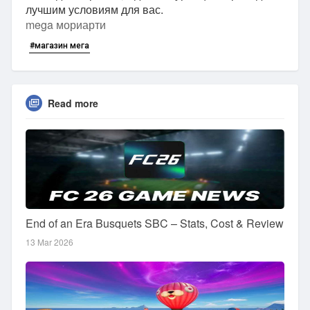
лучшим условиям для вас.
mega мориарти
#магазин мега
Read more
End of an Era Busquets SBC – Stats, Cost & Review
13 Mar 2026