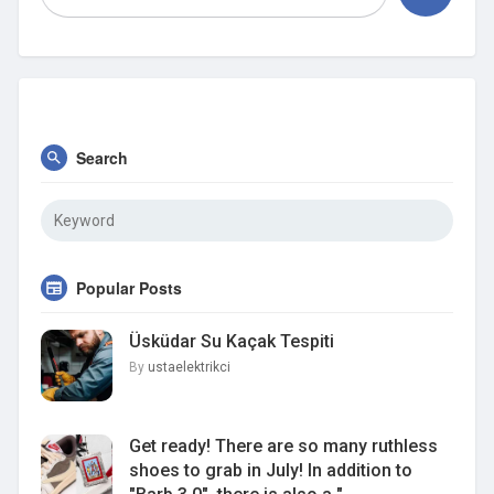
Search
Popular Posts
Üsküdar Su Kaçak Tespiti
By
ustaelektrikci
Get ready! There are so many ruthless
shoes to grab in July! In addition to