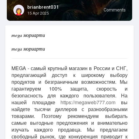
brianbrent031
Comments
15 Apr 2025
mega мориарти
mega мориарти
MEGA - самый крупный магазин в России и СНГ,
предлагающий доступ к широкому выбору
продуктов и безграничным возможностям. Мы
гарантируем 100% защита, скорость и
безопасность для каждого пользователя. На
нашей площадке
https://megaweb777.com
вы
найдете тысячи диллеров с разнообразными
товарами. Поэтому рекомендуем выбирать
самые выгодные предложения и внимательно
изучать каждого продавца. Мы предлагаем
свободный рынок, где конкуренция приводит к