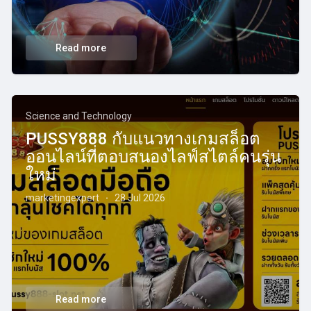
Read more
Science and Technology
PUSSY888 กับแนวทางเกมสล็อต
ออนไลน์ที่ตอบสนองไลฟ์สไตล์คนรุ่น
ใหม่
marketingexpert
28 Jul 2026
·
Read more