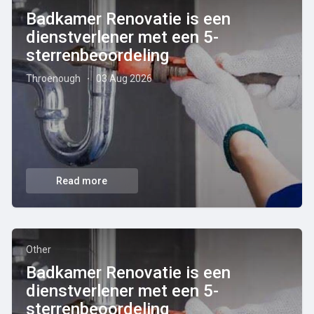
Badkamer Renovatie is een
dienstverlener met een 5-
sterrenbeoordeling
Throenough
03 Aug 2026
·
Read more
Other
Badkamer Renovatie is een
dienstverlener met een 5-
sterrenbeoordeling