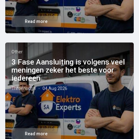
Read more
Other
3 Fase Aansluiting is volgens veel
meningen zeker het beste voor
iedereen
Throenough
04 Aug 2026
·
Read more