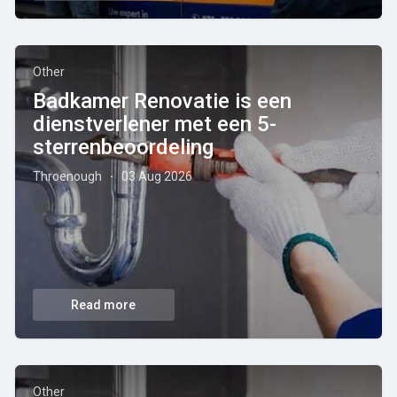
Other
Badkamer Renovatie is een
dienstverlener met een 5-
sterrenbeoordeling
Throenough
03 Aug 2026
·
Read more
Other