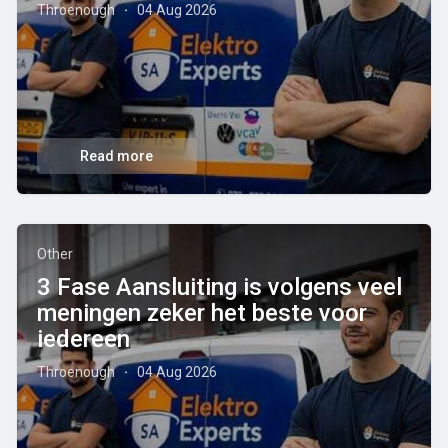
Throenough
04 Aug 2026
·
Read more
Other
3 Fase Aansluiting is volgens veel
meningen zeker het beste voor
iedereen
Throenough
04 Aug 2026
·